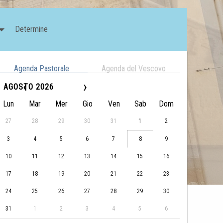
Determine
Agenda Pastorale
Agenda del Vescovo
‹
›
AGOSTO 2026
Lun
Mar
Mer
Gio
Ven
Sab
Dom
27
28
29
30
31
1
2
3
4
5
6
7
8
9
10
11
12
13
14
15
16
17
18
19
20
21
22
23
24
25
26
27
28
29
30
31
1
2
3
4
5
6