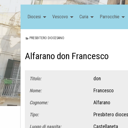
Diocesi
Vescovo
Curia
Parrocchie
PRESBITERO DIOCESANO
Alfarano don Francesco
don
Titolo:
Francesco
Nome:
Alfarano
Cognome:
Presbitero dioce
Tipo:
Castellaneta
Luogo di nascita: