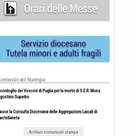
Comunicati Stampa
l cordoglio dei Vescovi di Puglia per la morte di S.E.R. Mons.
gostino Superbo
asce la Consulta Diocesana delle Aggregazioni Laicali di
astellaneta
Archivio comunicati stampa