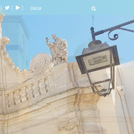
acebook
twitter
youtube