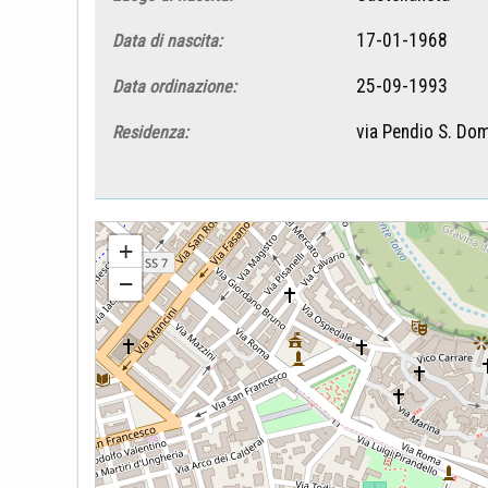
17-01-1968
Data di nascita:
25-09-1993
Data ordinazione:
via Pendio S. Dom
Residenza:
Francesco Alfarano
+
−