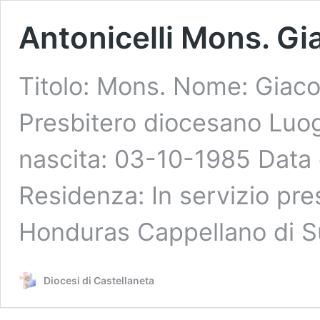
Antonicelli Mons. G
Titolo: Mons. Nome: Giac
Presbitero diocesano Luog
nascita: 03-10-1985 Data
Residenza: In servizio pre
Honduras Cappellano di S
Diocesi di Castellaneta