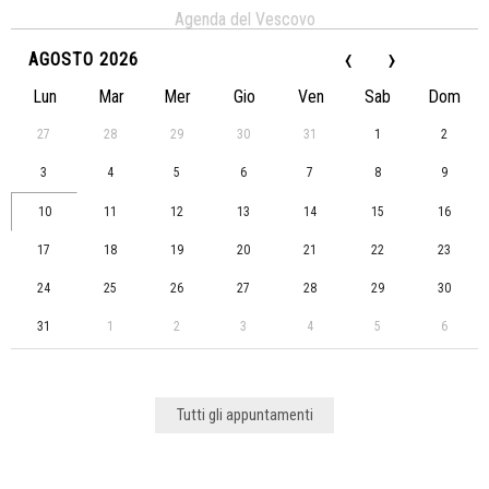
Agenda del Vescovo
‹
›
AGOSTO 2026
Lun
Mar
Mer
Gio
Ven
Sab
Dom
27
28
29
30
31
1
2
3
4
5
6
7
8
9
10
11
12
13
14
15
16
17
18
19
20
21
22
23
24
25
26
27
28
29
30
31
1
2
3
4
5
6
Tutti gli appuntamenti