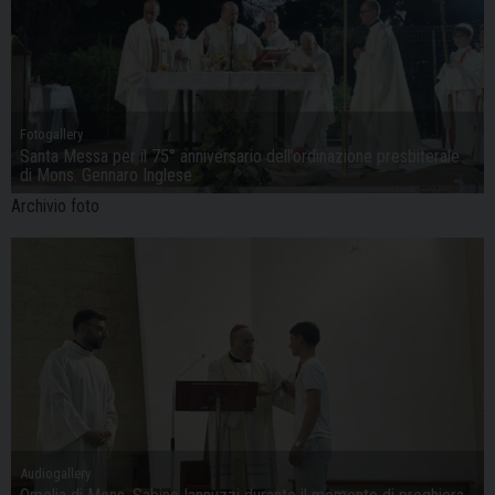
Fotogallery
Santa Messa per il 75° anniversario dell’ordinazione presbiterale
di Mons. Gennaro Inglese
Archivio foto
Audiogallery