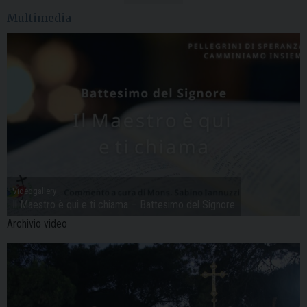
Multimedia
Videogallery
Il Maestro è qui e ti chiama – Battesimo del Signore
Archivio video