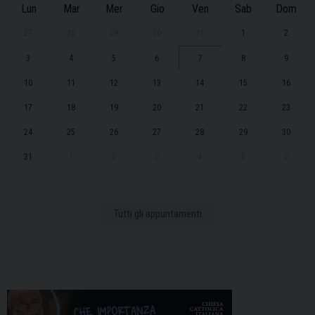
Lun
Mar
Mer
Gio
Ven
Sab
Dom
27
28
29
30
31
1
2
3
4
5
6
7
8
9
10
11
12
13
14
15
16
17
18
19
20
21
22
23
24
25
26
27
28
29
30
31
1
2
3
4
5
6
Tutti gli appuntamenti