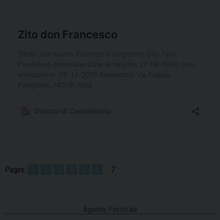
Pages:
1
2
3
4
5
6
7
Agenda Pastorale