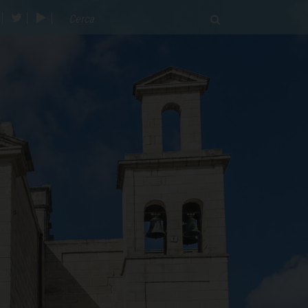
acebook
twitter
youtube