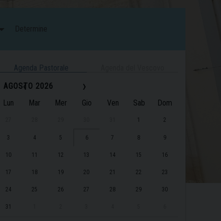
Determine
Agenda Pastorale
Agenda del Vescovo
‹
›
AGOSTO 2026
Lun
Mar
Mer
Gio
Ven
Sab
Dom
27
28
29
30
31
1
2
3
4
5
6
7
8
9
10
11
12
13
14
15
16
17
18
19
20
21
22
23
24
25
26
27
28
29
30
31
1
2
3
4
5
6