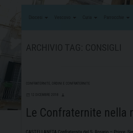
Diocesi
Vescovo
Curia
Parrocchie
ARCHIVIO TAG:
CONSIGLI
CONFRATERNITE
,
ORDINI E CONFRATERNITE
12 DICEMBRE 2018
Le Confraternite nella 
CASTELLANETA Confraternita del S. Rosario – Priore: Sig.