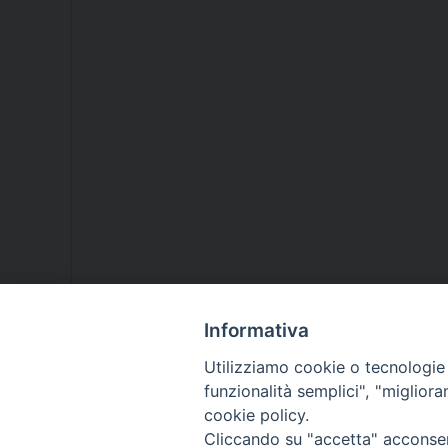
Informativa
Utilizziamo cookie o tecnologie s
funzionalità semplici", "miglior
cookie policy.
Cliccando su "accetta" acconsent