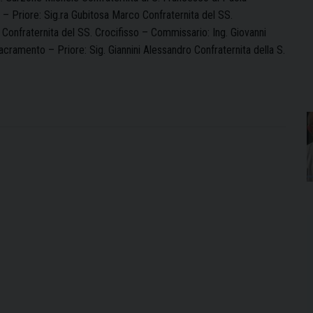
a – Priore: Sig.ra Gubitosa Marco Confraternita del SS.
onfraternita del SS. Crocifisso – Commissario: Ing. Giovanni
amento – Priore: Sig. Giannini Alessandro Confraternita della S.