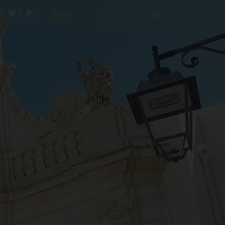
acebook
twitter
youtube