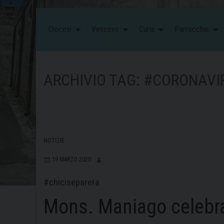
Diocesi
Vescovo
Curia
Parrocchie
ARCHIVIO TAG:
#CORONAVI
NOTIZIE
19 MARZO 2020
#chiciseparera
Mons. Maniago celebra