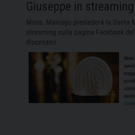
Giuseppe in streaming
Mons. Maniago presiederà la Santa Me
streaming sulla pagina Facebook del
diocesano
Mons. 
quest
maggi
possib
consol
questo
Conti