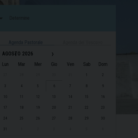
Determine
Agenda Pastorale
Agenda del Vescovo
‹
›
AGOSTO 2026
Lun
Mar
Mer
Gio
Ven
Sab
Dom
27
28
29
30
31
1
2
3
4
5
6
7
8
9
10
11
12
13
14
15
16
17
18
19
20
21
22
23
24
25
26
27
28
29
30
31
1
2
3
4
5
6