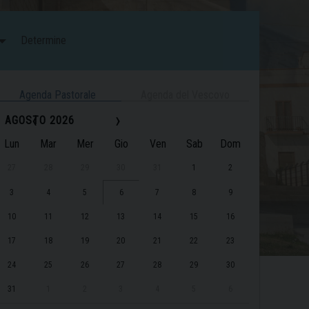
Determine
Agenda Pastorale
Agenda del Vescovo
‹
›
AGOSTO 2026
Lun
Mar
Mer
Gio
Ven
Sab
Dom
27
28
29
30
31
1
2
3
4
5
6
7
8
9
10
11
12
13
14
15
16
17
18
19
20
21
22
23
24
25
26
27
28
29
30
31
1
2
3
4
5
6