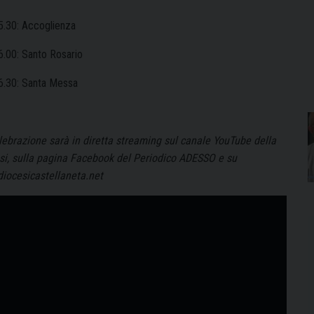
5.30: Accoglienza
6.00: Santo Rosario
6.30: Santa Messa
lebrazione sarà in diretta streaming sul canale YouTube della
si, sulla pagina Facebook del Periodico ADESSO e su
iocesicastellaneta.net