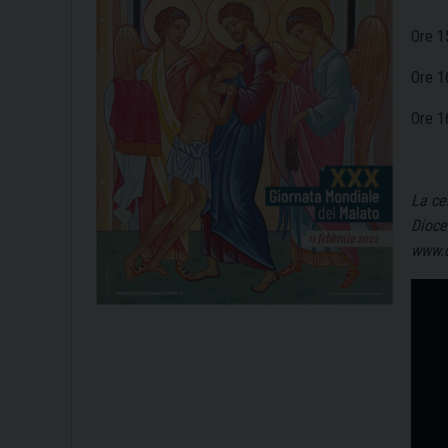
Ore 1
Ore 1
Ore 1
La ce
Dioce
www.d