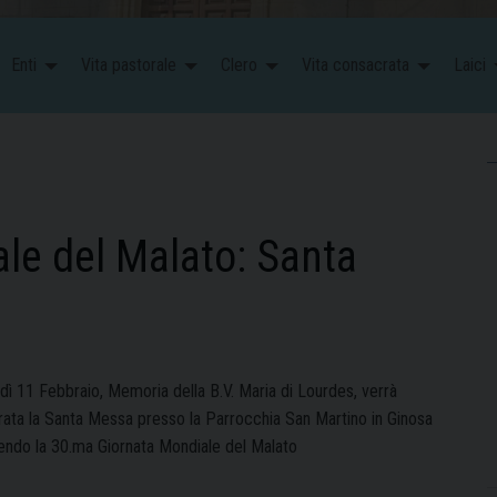
Enti
Vita pastorale
Clero
Vita consacrata
Laici
le del Malato: Santa
dì 11 Febbraio, Memoria della B.V. Maria di Lourdes, verrà
rata la Santa Messa presso la Parrocchia San Martino in Ginosa
rendo la 30.ma Giornata Mondiale del Malato