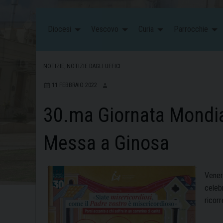
Diocesi
Vescovo
Curia
Parrocchie
NOTIZIE
,
NOTIZIE DAGLI UFFICI
11 FEBBRAIO 2022
30.ma Giornata Mondia
Messa a Ginosa
Vener
celeb
ricor