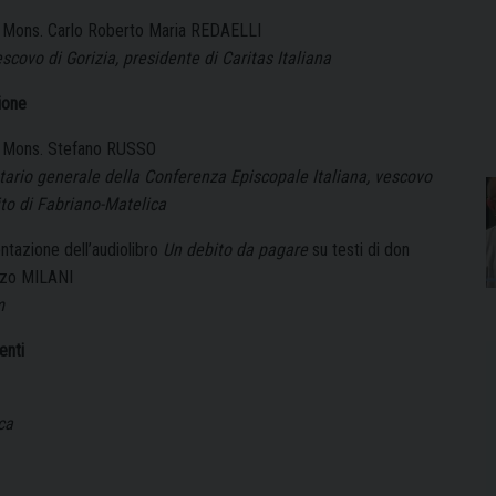
. Mons. Carlo Roberto Maria REDAELLI
escovo di Gorizia, presidente di Caritas Italiana
ione
. Mons. Stefano RUSSO
tario generale della Conferenza Episcopale Italiana, vescovo
to di Fabriano-Matelica
ntazione dell’audiolibro
Un debito da pagare
su testi di don
zo MILANI
m
enti
ca