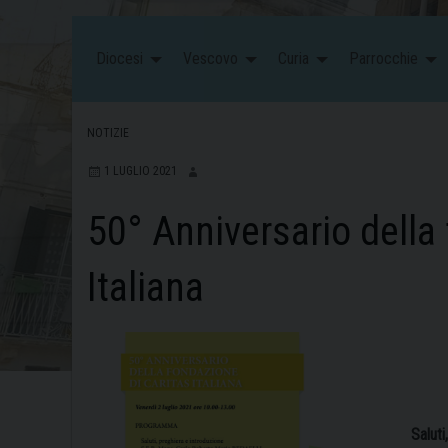
Diocesi
Vescovo
Curia
Parrocchie
NOTIZIE
1 LUGLIO 2021
50° Anniversario della
Italiana
Saluti