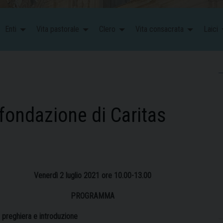
Enti
Vita pastorale
Clero
Vita consacrata
Laici
 fondazione di Caritas
Venerdì 2 luglio 2021 ore 10.00-13.00
PROGRAMMA
, preghiera e introduzione