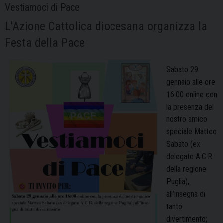
Vestiamoci di Pace
L'Azione Cattolica diocesana organizza la
Festa della Pace
Sabato 29
gennaio alle ore
16:00 online con
la presenza del
nostro amico
speciale Matteo
Sabato (ex
delegato A.C.R.
della regione
Puglia),
all’inse­gna di
tanto
divertimento;