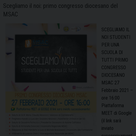
Scegliamo il noi: primo congresso diocesano del
MSAC
SCEGLIAMO IL
NOI STUDENTI
PER UNA
SCUOLA Dl
TUTTI PRIMO
CONGRESSO
DIOCESANO
MSAC 27
Febbraio 2021 –
ore 16:00
Piattaforma
MEET di Google
(il link sarà
inviato
successivament