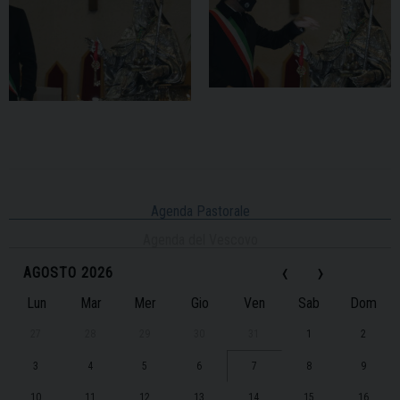
Agenda Pastorale
Agenda del Vescovo
‹
›
AGOSTO 2026
Lun
Mar
Mer
Gio
Ven
Sab
Dom
27
28
29
30
31
1
2
3
4
5
6
7
8
9
10
11
12
13
14
15
16