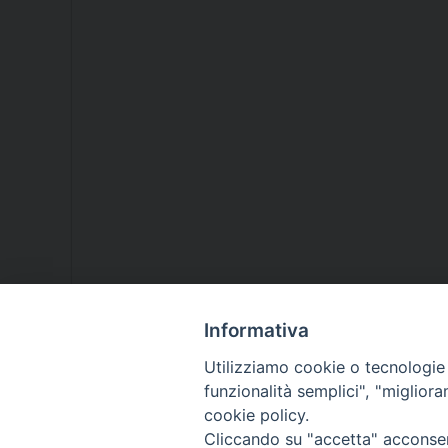
Informativa
Utilizziamo cookie o tecnologie s
funzionalità semplici", "miglior
cookie policy.
Cliccando su "accetta" acconsent