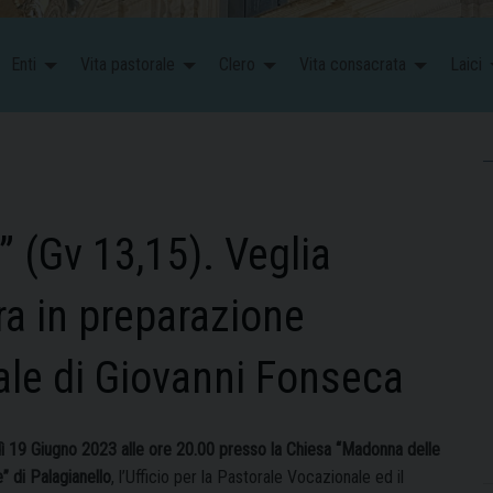
Enti
Vita pastorale
Clero
Vita consacrata
Laici
” (Gv 13,15). Veglia
ra in preparazione
ale di Giovanni Fonseca
ì 19 Giugno 2023 alle ore 20.00 presso la Chiesa “Madonna delle
” di Palagianello
, l’Ufficio per la Pastorale Vocazionale ed il