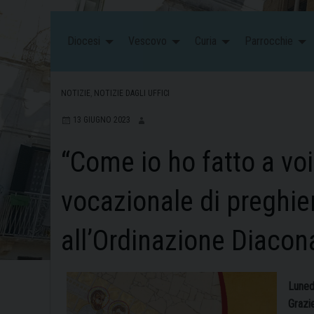
Diocesi
Vescovo
Curia
Parrocchie
NOTIZIE
,
NOTIZIE DAGLI UFFICI
13 GIUGNO 2023
“Come io ho fatto a voi
vocazionale di preghie
all’Ordinazione Diacon
Luned
Grazie