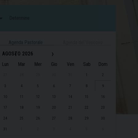
Determine
Agenda Pastorale
Agenda del Vescovo
‹
›
AGOSTO 2026
Lun
Mar
Mer
Gio
Ven
Sab
Dom
27
28
29
30
31
1
2
3
4
5
6
7
8
9
10
11
12
13
14
15
16
17
18
19
20
21
22
23
24
25
26
27
28
29
30
31
1
2
3
4
5
6