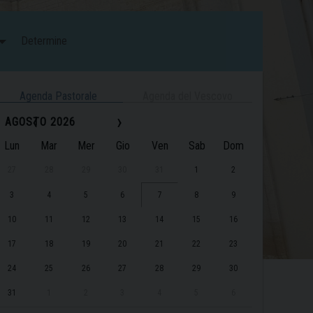
Determine
Agenda Pastorale
Agenda del Vescovo
‹
›
AGOSTO 2026
Lun
Mar
Mer
Gio
Ven
Sab
Dom
27
28
29
30
31
1
2
3
4
5
6
7
8
9
10
11
12
13
14
15
16
17
18
19
20
21
22
23
24
25
26
27
28
29
30
31
1
2
3
4
5
6