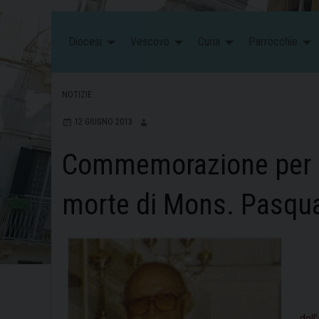
Diocesi
Vescovo
Curia
Parrocchie
NOTIZIE
12 GIUGNO 2013
Commemorazione per il
morte di Mons. Pasqu
dell