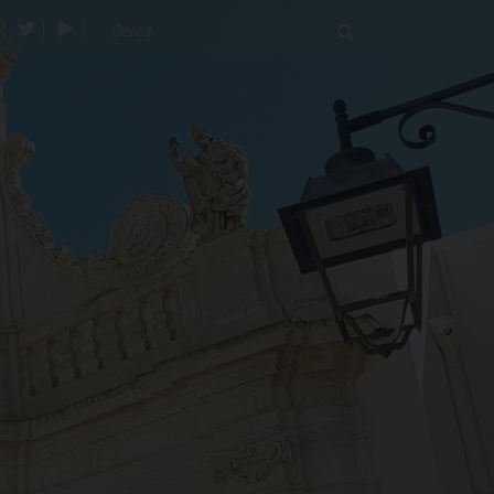
acebook
twitter
youtube