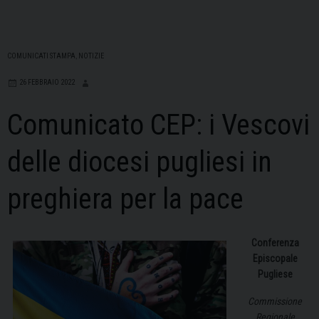
COMUNICATI STAMPA
,
NOTIZIE
26 FEBBRAIO 2022
Comunicato CEP: i Vescovi
delle diocesi pugliesi in
preghiera per la pace
Conferenza
Episcopale
Pugliese
Commissione
Regionale