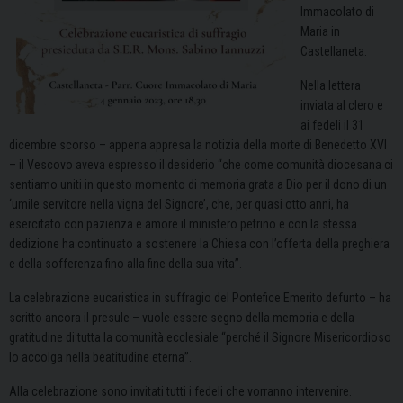
Immacolato di
Maria in
Castellaneta.
Nella lettera
inviata al clero e
ai fedeli il 31
dicembre scorso – appena appresa la notizia della morte di Benedetto XVI
– il Vescovo aveva espresso il desiderio “che come comunità diocesana ci
sentiamo uniti in questo momento di memoria grata a Dio per il dono di un
‘umile servitore nella vigna del Signore’, che, per quasi otto anni, ha
esercitato con pazienza e amore il ministero petrino e con la stessa
dedizione ha continuato a sostenere la Chiesa con l’offerta della preghiera
e della sofferenza fino alla fine della sua vita”.
La celebrazione eucaristica in suffragio del Pontefice Emerito defunto – ha
scritto ancora il presule – vuole essere segno della memoria e della
gratitudine di tutta la comunità ecclesiale “perché il Signore Misericordioso
lo accolga nella beatitudine eterna”.
Alla celebrazione sono invitati tutti i fedeli che vorranno intervenire.