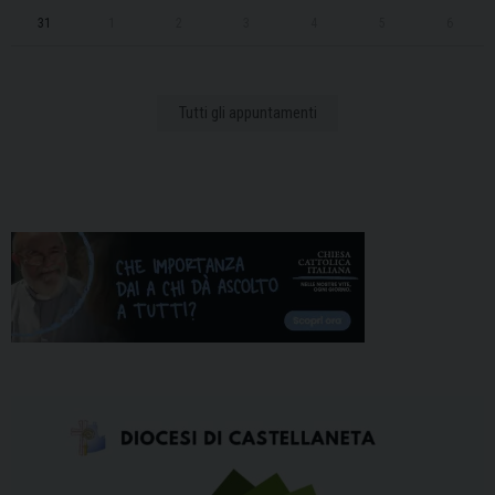
31
1
2
3
4
5
6
Tutti gli appuntamenti