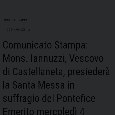
COMUNICATI STAMPA
2 GENNAIO 2023
Comunicato Stampa:
Mons. Iannuzzi, Vescovo
di Castellaneta, presiederà
la Santa Messa in
suffragio del Pontefice
Emerito mercoledì 4