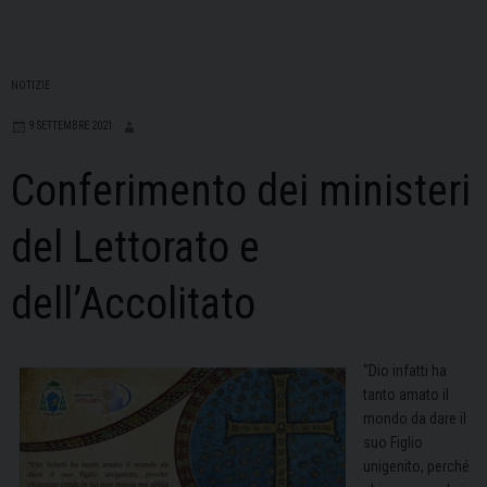
NOTIZIE
9 SETTEMBRE 2021
Conferimento dei ministeri
del Lettorato e
dell’Accolitato
“Dio infatti ha
tanto amato il
mondo da dare il
suo Figlio
unigenito, perché