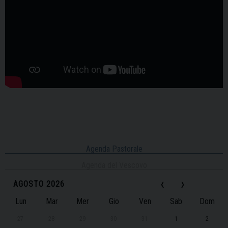
Agenda Pastorale
Agenda del Vescovo
‹
›
AGOSTO 2026
Lun
Mar
Mer
Gio
Ven
Sab
Dom
27
28
29
30
31
1
2