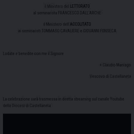
il Ministero del
LETTORATO
al seminarista FRANCESCO DALL’ARCHE
il Ministero dell’
ACCOLITATO
ai seminaristi TOMMASO CAVALIERE e GIOVANNI FONSECA
Lodate e benedite con me il Signore
+ Claudio Maniago
Vescovo di Castellaneta
La celebrazione sarà trasmessa in diretta streaming sul canale Youtube
della Diocesi di Castellaneta