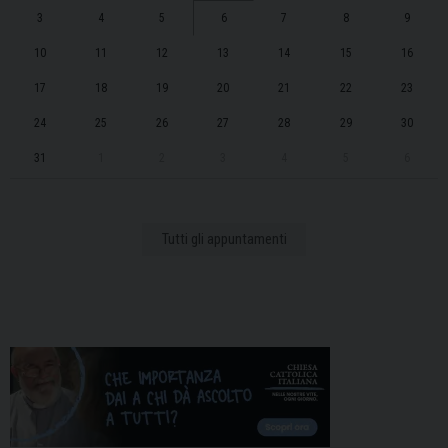
3
4
5
6
7
8
9
10
11
12
13
14
15
16
17
18
19
20
21
22
23
24
25
26
27
28
29
30
31
1
2
3
4
5
6
Tutti gli appuntamenti