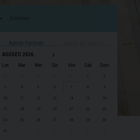
Determine
Agenda Pastorale
Agenda del Vescovo
‹
›
AGOSTO 2026
Lun
Mar
Mer
Gio
Ven
Sab
Dom
27
28
29
30
31
1
2
3
4
5
6
7
8
9
10
11
12
13
14
15
16
17
18
19
20
21
22
23
24
25
26
27
28
29
30
31
1
2
3
4
5
6