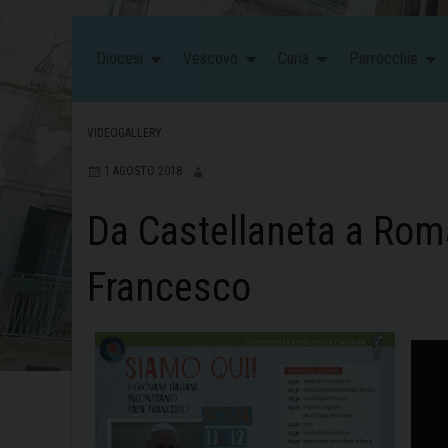
Diocesi
Vescovo
Curia
Parrocchie
VIDEOGALLERY
1 AGOSTO 2018
Da Castellaneta a Rom
Francesco