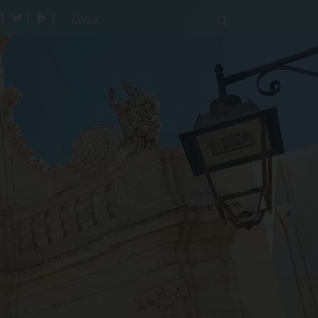
acebook
twitter
youtube