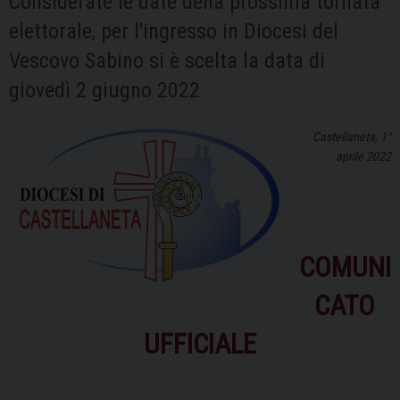
Considerate le date della prossima tornata
elettorale, per l'ingresso in Diocesi del
Vescovo Sabino si è scelta la data di
giovedì 2 giugno 2022
Castellaneta, 1°
aprile 2022
COMUNI
CATO
UFFICIALE