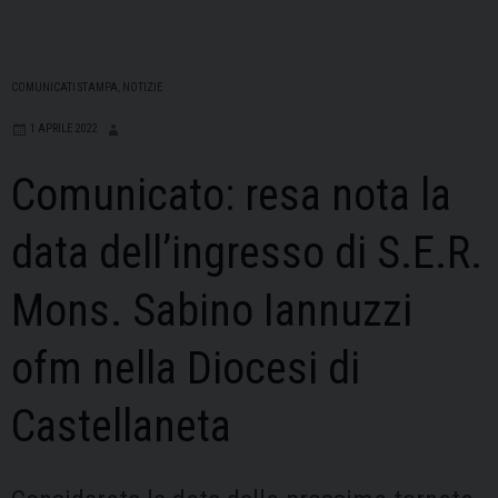
COMUNICATI STAMPA
,
NOTIZIE
1 APRILE 2022
Comunicato: resa nota la
data dell’ingresso di S.E.R.
Mons. Sabino Iannuzzi
ofm nella Diocesi di
Castellaneta