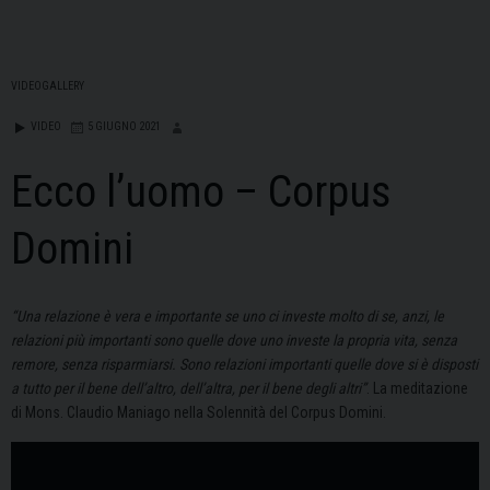
VIDEOGALLERY
VIDEO
5 GIUGNO 2021
Ecco l’uomo – Corpus
Domini
“Una relazione è vera e importante se uno ci investe molto di se, anzi, le
relazioni più importanti sono quelle dove uno investe la propria vita, senza
remore, senza risparmiarsi. Sono relazioni importanti quelle dove si è disposti
a tutto per il bene dell’altro, dell’altra, per il bene degli altri”
. La meditazione
di Mons. Claudio Maniago nella Solennità del Corpus Domini.