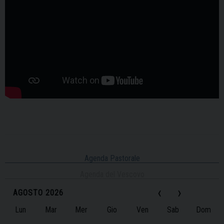
Agenda Pastorale
Agenda del Vescovo
‹
›
AGOSTO 2026
Lun
Mar
Mer
Gio
Ven
Sab
Dom