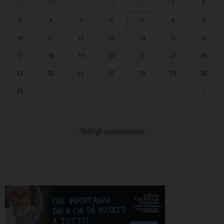
27
28
29
30
31
1
2
3
4
5
6
7
8
9
10
11
12
13
14
15
16
17
18
19
20
21
22
23
24
25
26
27
28
29
30
31
1
2
3
4
5
6
Tutti gli appuntamenti