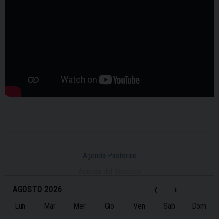
Agenda Pastorale
Agenda del Vescovo
‹
›
AGOSTO 2026
Lun
Mar
Mer
Gio
Ven
Sab
Dom