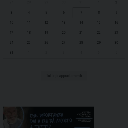
27
28
29
30
31
1
2
3
4
5
6
7
8
9
10
11
12
13
14
15
16
17
18
19
20
21
22
23
24
25
26
27
28
29
30
31
1
2
3
4
5
6
Tutti gli appuntamenti