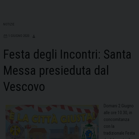
NOTIZIE
1 GIUGNO 2020
Festa degli Incontri: Santa
Messa presieduta dal
Vescovo
Domani 2 Giugno
alle ore 10.30, in
concomitanza
con la
tradizionale Festa