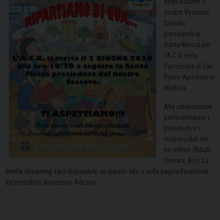
degli Incontri, il
nostro Vescovo
Claudio
presiederà la
Santa Messa per
l’A.C.R. nella
Parrocchia di San
Pietro Apostolo in
Mottola.
Alla celebrazione
parteciperanno i
presidenti e i
responsabili dei
tre settori (Adulti,
Giovani, Acr). La
diretta streaming sarà disponibile su questo sito e sulla
pagina Facebook
del periodico diocesano Adesso
.