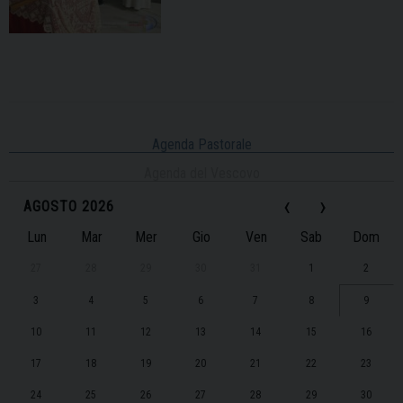
Agenda Pastorale
Agenda del Vescovo
‹
›
AGOSTO 2026
Lun
Mar
Mer
Gio
Ven
Sab
Dom
27
28
29
30
31
1
2
3
4
5
6
7
8
9
10
11
12
13
14
15
16
17
18
19
20
21
22
23
24
25
26
27
28
29
30