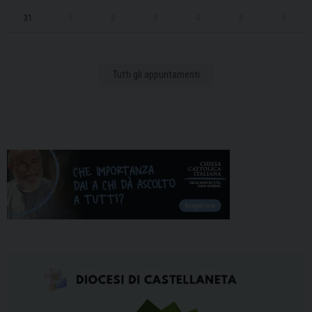
31
1
2
3
4
5
6
Tutti gli appuntamenti