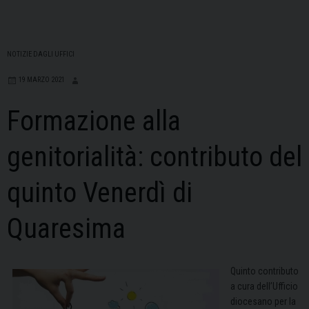
NOTIZIE DAGLI UFFICI
19 MARZO 2021
Formazione alla
genitorialità: contributo del
quinto Venerdì di
Quaresima
Quinto contributo
a cura dell’Ufficio
diocesano per la