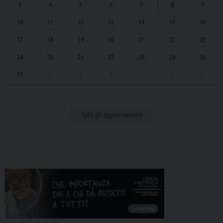
3
4
5
6
7
8
9
10
11
12
13
14
15
16
17
18
19
20
21
22
23
24
25
26
27
28
29
30
31
1
2
3
4
5
6
Tutti gli appuntamenti