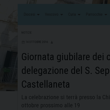
Diocesi
Vescovo
Curia
Parrocchie
NOTIZIE
14 OTTOBRE 2016
Giornata giubilare dei 
delegazione del S. Sepo
Castellaneta
La celebrazione si terrà presso la Chi
ottobre prossimo alle 19