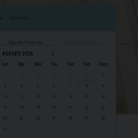
Determine
Agenda Pastorale
Agenda del Vescovo
‹
›
AGOSTO 2026
Lun
Mar
Mer
Gio
Ven
Sab
Dom
27
28
29
30
31
1
2
3
4
5
6
7
8
9
10
11
12
13
14
15
16
17
18
19
20
21
22
23
24
25
26
27
28
29
30
31
1
2
3
4
5
6