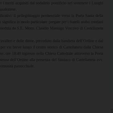
 meriti acquisiti dal sodalizio pontificio nel sostenere i Luoghi
erusalemme.
icativi: il pellegrinaggio penitenziale verso la Porta Santa della
significa in modo particolare pregare per i fratelli arabo cristiani
resieduta da S.E. Mons. Claudio Maniago Vescovo di Castellaneta
avalieri e delle dame, preceduto dalla bandiera dell’Ordine e dal
er via breve lungo il centro storico di Castellaneta dalla Chiesa
ne; ore 18:40 ingresso nella Chiesa Cattedrale attraverso la Porta
trona dell’Ordine alla presenza del Sindaco di Castellaneta avv.
 comunità parrocchiale.