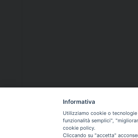
Informativa
Utilizziamo cookie o tecnologie s
funzionalità semplici", "miglior
cookie policy.
Cliccando su "accetta" acconsent