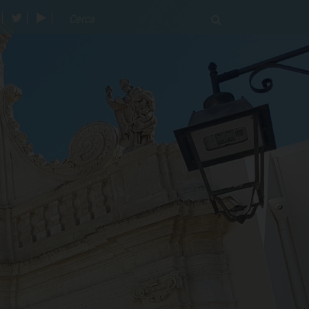
acebook
twitter
youtube