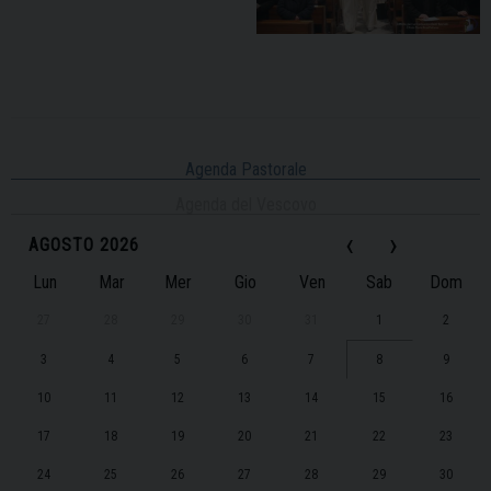
Agenda Pastorale
Agenda del Vescovo
‹
›
AGOSTO 2026
Lun
Mar
Mer
Gio
Ven
Sab
Dom
27
28
29
30
31
1
2
3
4
5
6
7
8
9
10
11
12
13
14
15
16
17
18
19
20
21
22
23
24
25
26
27
28
29
30