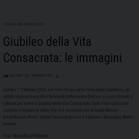
FOTOGALLERY
,
GIUBILEO 2025
Giubileo della Vita
Consacrata: le immagini
GALLERIA
1 FEBBRAIO 2025
Sabato 1° Febbraio 2025, nei Primi Vespri della Festa della Candelora, gli
istituti religiosi maschili e femminili della nostra Diocesi si sono ritrovati a
Laterza per vivere il Giubileo della Vita Consacrata. Dalla Parrocchia San
Lorenzo è iniziata la statio che si è conclusa con la Santa Messa
presieduta da Mons. Sabino Iannuzzi presso il Santuario diocesano Mater
Domini.
Foto: Maria Rosa Patruno