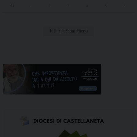
31
1
2
3
4
5
6
Tutti gli appuntamenti