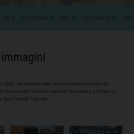
Enti
Vita pastorale
Clero
Vita consacrata
Laici
e immagini
lo Sport, alla presenza delle varie associazioni sportive del
 che ha presieduto un breve momento di preghiera, il Sindaco di
o Sport Isabella Tagliente