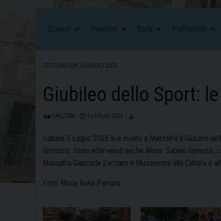
Diocesi
Vescovo
Curia
Parrocchie
FOTOGALLERY
,
GIUBILEO 2025
Giubileo dello Sport: l
GALLERIA
6 LUGLIO 2025
Sabato 5 Luglio 2025 si è svolto a Massafra il Giubileo del
territorio. Sono intervenuti anche Mons. Sabino Iannuzzi,
Massafra Giancarla Zaccaro e l’Assessore alla Cultura e all
Foto: Maria Rosa Patruno