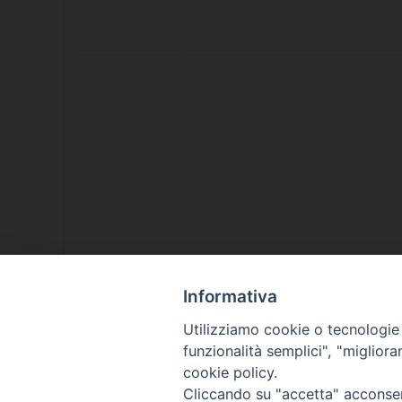
Informativa
Utilizziamo cookie o tecnologie s
funzionalità semplici", "miglior
cookie policy.
Cliccando su "accetta" acconsent