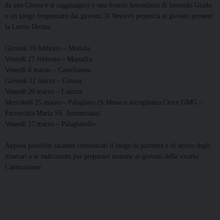
da una Chiesa e si raggiungerà o una Scuola Secondaria di Secondo Grado
o un luogo frequentato dai giovani. Il Vescovo proporrà ai giovani presenti
la Lectio Divina.
Giovedì 19 febbraio – Mottola
Venerdì 27 febbraio – Massafra
Venerdì 6 marzo – Castellaneta
Giovedì 12 marzo – Ginosa
Venerdì 20 marzo – Laterza
Mercoledì 25 marzo – Palagiano (S.Messa e accoglienza Croce GMG –
Parrocchia Maria SS. Annunziata)
Venerdì 27 marzo – Palagianello
Appena possibile saranno comunicati il luogo di partenza e di arrivo degli
itinerari e le indicazioni per preparare insieme ai giovani della vicarìa
l’animazione.