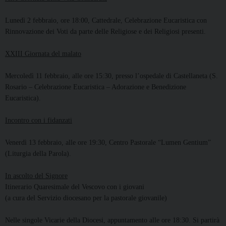
Lunedì 2 febbraio, ore 18:00, Cattedrale, Celebrazione Eucaristica con
Rinnovazione dei Voti da parte delle Religiose e dei Religiosi presenti.
XXIII Giornata del malato
Mercoledì 11 febbraio, alle ore 15:30, presso l’ospedale di Castellaneta (S.
Rosario – Celebrazione Eucaristica – Adorazione e Benedizione
Eucaristica).
Incontro con i fidanzati
Venerdì 13 febbraio, alle ore 19:30, Centro Pastorale “Lumen Gentium”
(Liturgia della Parola).
In ascolto del Signore
Itinerario Quaresimale del Vescovo con i giovani
(a cura del Servizio diocesano per la pastorale giovanile)
Nelle singole Vicarie della Diocesi, appuntamento alle ore 18:30. Si partirà