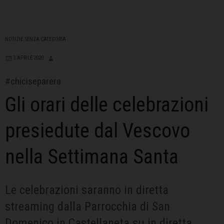
NOTIZIE
,
SENZA CATEGORIA
3 APRILE 2020
#chiciseparera
Gli orari delle celebrazioni
presiedute dal Vescovo
nella Settimana Santa
Le celebrazioni saranno in diretta
streaming dalla Parrocchia di San
Domenico in Castellaneta su in diretta