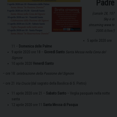
Padre
(canale 28, 157
Sky e in
streaming www.tv
2000.it/live/)
5 aprile 2020 ore
11 –
Domenica delle Palme
9 aprile 2020 ore 18 –
Giovedì Santo
Santa Messa nella Cena del
Signore
10 aprile 2020
Venerdì Santo
– ore 18:
celebrazione della Passione del Signore
– ore 21
Via Crucis
(dal sagrato della Basilica di S. Pietro)
11 aprile 2020 ore 21 –
Sabato Santo
– Veglia pasquale nella notte
santa
12 aprile 2020 ore 11
Santa Messa di Pasqua