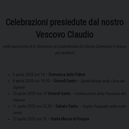
Celebrazioni presiedute dal nostro
Vescovo Claudio
nella parrocchia di S. Domenico in Castellaneta (la Chiesa Cattedrale è chiusa
per restauri)
5 aprile 2020 ore 10 –
Domenica delle Palme
9 aprile 2020 ore 19,30 –
Giovedì Santo
–
Santa Messa nella Cena del
Signore
10 aprile 2020 ore 16
Venerdì Santo
–
Celebrazione della Passione del
Signore
11 aprile 2020 ore 22,30 –
Sabato Santo
– Veglia Pasquale nella notte
santa
12 aprile 2020 ore 10 –
Santa Messa di Pasqua