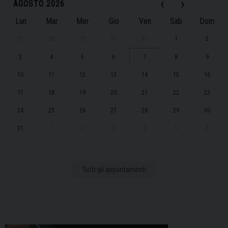
‹
›
AGOSTO 2026
Lun
Mar
Mer
Gio
Ven
Sab
Dom
27
28
29
30
31
1
2
3
4
5
6
7
8
9
10
11
12
13
14
15
16
17
18
19
20
21
22
23
24
25
26
27
28
29
30
31
1
2
3
4
5
6
Tutti gli appuntamenti