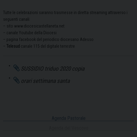
Tutte le celebrazioni saranno trasmesse in diretta streaming attraverso i
seguenti canali:
– sito www.diocesicastellaneta.net
–
canale Youtube della Diocesi
–
pagina facebook del periodico diocesano Adesso
–
Telesud
canale 115 del digitale terrestre
SUSSIDIO triduo 2020 copia
orari settimana santa
Agenda Pastorale
Agenda del Vescovo