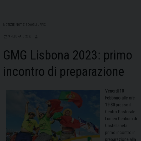
NOTIZIE
,
NOTIZIE DAGLI UFFICI
9 FEBBRAIO 2023
GMG Lisbona 2023: primo
incontro di preparazione
Venerdì 10
Febbraio alle ore
19:30
presso il
Centro Pastorale
Lumen Gentium di
Castellaneta
primo incontro in
preparazione alla