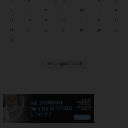
3
4
5
6
7
8
9
10
11
12
13
14
15
16
17
18
19
20
21
22
23
24
25
26
27
28
29
30
31
1
2
3
4
5
6
Tutti gli appuntamenti