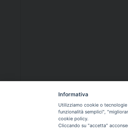
Informativa
Utilizziamo cookie o tecnologie s
funzionalità semplici", "miglior
cookie policy.
Cliccando su "accetta" acconsent