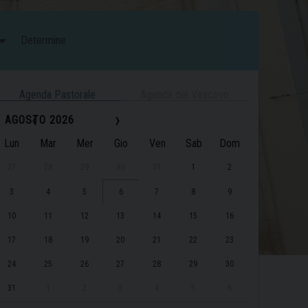
Determine
Agenda Pastorale
Agenda del Vescovo
‹
›
AGOSTO 2026
Lun
Mar
Mer
Gio
Ven
Sab
Dom
27
28
29
30
31
1
2
3
4
5
6
7
8
9
10
11
12
13
14
15
16
17
18
19
20
21
22
23
24
25
26
27
28
29
30
31
1
2
3
4
5
6