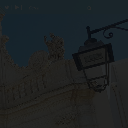
acebook
twitter
youtube