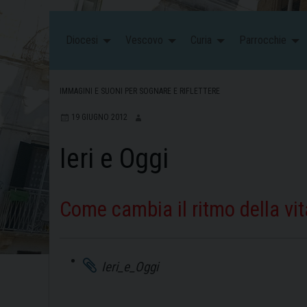
Diocesi
Vescovo
Curia
Parrocchie
IMMAGINI E SUONI PER SOGNARE E RIFLETTERE
19 GIUGNO 2012
Ieri e Oggi
Come cambia il ritmo della vit
Ieri_e_Oggi