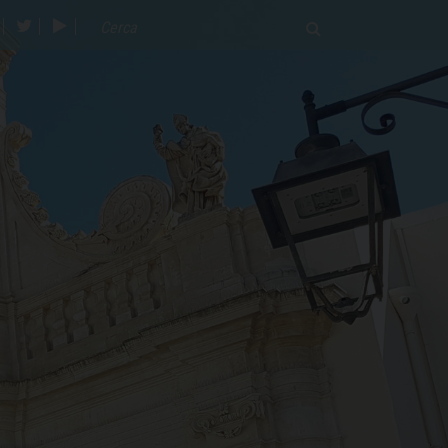
acebook
twitter
youtube