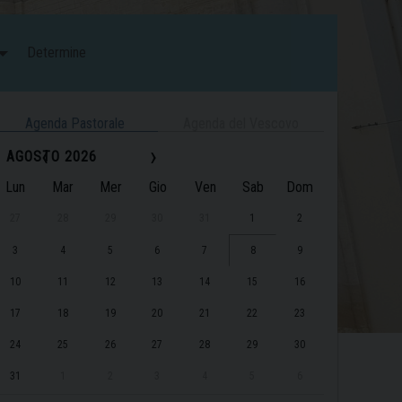
Determine
Agenda Pastorale
Agenda del Vescovo
‹
›
AGOSTO 2026
Lun
Mar
Mer
Gio
Ven
Sab
Dom
27
28
29
30
31
1
2
3
4
5
6
7
8
9
10
11
12
13
14
15
16
17
18
19
20
21
22
23
24
25
26
27
28
29
30
31
1
2
3
4
5
6