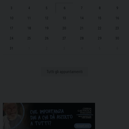
3
4
5
6
7
8
9
10
11
12
13
14
15
16
17
18
19
20
21
22
23
24
25
26
27
28
29
30
31
1
2
3
4
5
6
Tutti gli appuntamenti