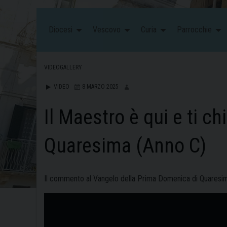
Diocesi
Vescovo
Curia
Parrocchie
VIDEOGALLERY
VIDEO
8 MARZO 2025
Il Maestro è qui e ti 
Quaresima (Anno C)
Il commento al Vangelo della Prima Domenica di Quaresim