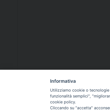
Informativa
Utilizziamo cookie o tecnologie s
funzionalità semplici", "miglior
cookie policy.
Cliccando su "accetta" acconsent