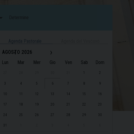
Determine
Agenda Pastorale
Agenda del Vescovo
‹
›
AGOSTO 2026
Lun
Mar
Mer
Gio
Ven
Sab
Dom
27
28
29
30
31
1
2
3
4
5
6
7
8
9
10
11
12
13
14
15
16
17
18
19
20
21
22
23
24
25
26
27
28
29
30
31
1
2
3
4
5
6