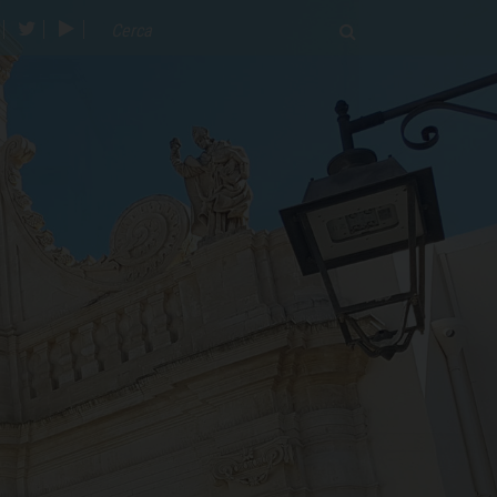
acebook
twitter
youtube