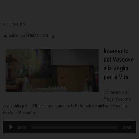
AUDIOGALLERY
AUDIO
7 FEBBRAIO 2021
Intervento
del Vescovo
alla Veglia
per la Vita
L’intervento di
Mons. Vescovo
alla Veglia per la Vita celebrata presso la Parrocchia San Francesco da
Paola in Massafra.
Audio
00:00
00:00
Player