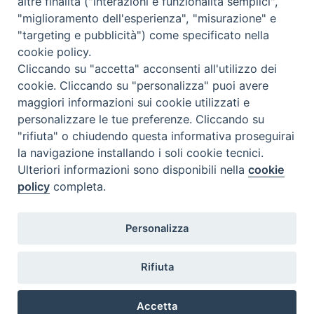
altre finalità ("interazioni e funzionalità semplici",
Comunicati Stampa
"miglioramento dell'esperienza", "misurazione" e
"targeting e pubblicità") come specificato nella
Il cordoglio dei Vescovi di Puglia per la morte di S.E.R. Mons. Agostino
cookie policy.
Superbo
Cliccando su "accetta" acconsenti all'utilizzo dei
cookie. Cliccando su "personalizza" puoi avere
Nasce la Consulta Diocesana delle Aggregazioni Laicali di Castellaneta
maggiori informazioni sui cookie utilizzati e
personalizzare le tue preferenze. Cliccando su
Archivio comunicati stampa
"rifiuta" o chiudendo questa informativa proseguirai
la navigazione installando i soli cookie tecnici.
Ulteriori informazioni sono disponibili nella
cookie
2026 © Diocesi di Castellaneta
policy
completa.
Personalizza
Rifiuta
Diocesi
Vescovo
Curia
Parrocchie
Enti
Accetta
Vita pastorale
Clero
Vita consacrata
Laici
Determine