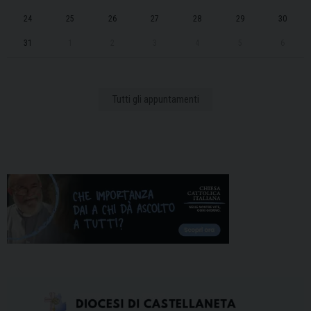
24
25
26
27
28
29
30
31
1
2
3
4
5
6
Tutti gli appuntamenti