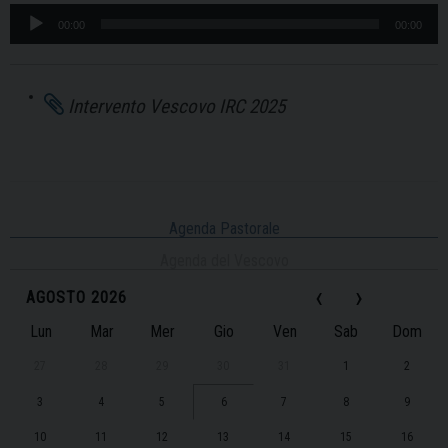
Audio
00:00
00:00
Player
Intervento Vescovo IRC 2025
Agenda Pastorale
Agenda del Vescovo
‹
›
AGOSTO 2026
Lun
Mar
Mer
Gio
Ven
Sab
Dom
27
28
29
30
31
1
2
3
4
5
6
7
8
9
10
11
12
13
14
15
16