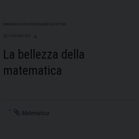
IMMAGINI E SUONI PER SOGNARE E RIFLETTERE
16 GIUGNO 2012
La bellezza della
matematica
Matematica