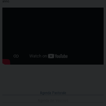
anno.
Agenda Pastorale
Agenda del Vescovo