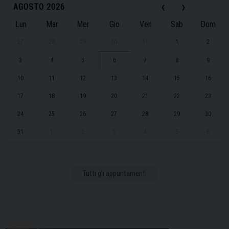
‹
›
AGOSTO 2026
Lun
Mar
Mer
Gio
Ven
Sab
Dom
27
28
29
30
31
1
2
3
4
5
6
7
8
9
10
11
12
13
14
15
16
17
18
19
20
21
22
23
24
25
26
27
28
29
30
31
1
2
3
4
5
6
Tutti gli appuntamenti