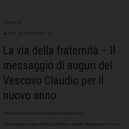
VIDEOGALLERY
VIDEO
31 DICEMBRE 2020
La via della fraternità – Il
messaggio di auguri del
Vescovo Claudio per il
nuovo anno
“Vivere in modo nuovo e fruttuoso i prossimi mesi”
.
Il messaggio di auguri del Vescovo Mons. Claudio Maniago per il nuovo