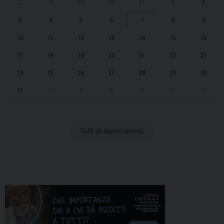
27
28
29
30
31
1
2
3
4
5
6
7
8
9
10
11
12
13
14
15
16
17
18
19
20
21
22
23
24
25
26
27
28
29
30
31
1
2
3
4
5
6
Tutti gli appuntamenti