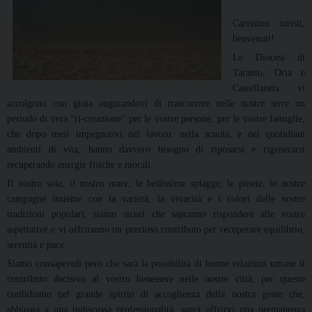
Carissimi turisti,
benvenuti!
Le Diocesi di
Taranto, Oria e
Castellaneta vi
accolgono con gioia augurandovi di trascorrere nelle nostre terre un
periodo di vera “ri-creazione” per le vostre persone, per le vostre famiglie,
che dopo mesi impegnativi nel lavoro, nella scuola, e nei quotidiani
ambienti di vita, hanno davvero bisogno di riposarsi e rigenerarsi
recuperando energie fisiche e morali.
Il nostro sole, il nostro mare, le bellissime spiagge, le pinete, le nostre
campagne insieme con la varietà, la vivacità e i colori delle nostre
tradizioni popolari, siamo sicuri che sapranno rispondere alle vostre
aspettative e vi offriranno un prezioso contributo per recuperare equilibrio,
serenità e pace.
Siamo consapevoli però che sarà la possibilità di buone relazioni umane il
contributo decisivo al vostro benessere nelle nostre città, per questo
confidiamo nel grande spirito di accoglienza della nostra gente che,
abbinata a una indiscussa professionalità, saprà offrirvi una permanenza