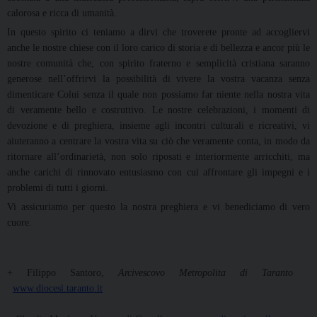
calorosa e ricca di umanità.
In questo spirito ci teniamo a dirvi che troverete pronte ad accogliervi
anche le nostre chiese con il loro carico di storia e di bellezza e ancor più le
nostre comunità che, con spirito fraterno e semplicità cristiana saranno
generose nell’offrirvi la possibilità di vivere la vostra vacanza senza
dimenticare Colui senza il quale non possiamo far niente nella nostra vita
di veramente bello e costruttivo. Le nostre celebrazioni, i momenti di
devozione e di preghiera, insieme agli incontri culturali e ricreativi, vi
aiuteranno a centrare la vostra vita su ciò che veramente conta, in modo da
ritornare all’ordinarietà, non solo riposati e interiormente arricchiti, ma
anche carichi di rinnovato entusiasmo con cui affrontare gli impegni e i
problemi di tutti i giorni.
Vi assicuriamo per questo la nostra preghiera e vi benediciamo di vero
cuore.
+ Filippo Santoro,
Arcivescovo Metropolita di Taranto
www.diocesi.taranto.it