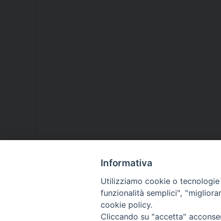
Informativa
Utilizziamo cookie o tecnologie s
funzionalità semplici", "miglior
cookie policy.
Cliccando su "accetta" acconsent