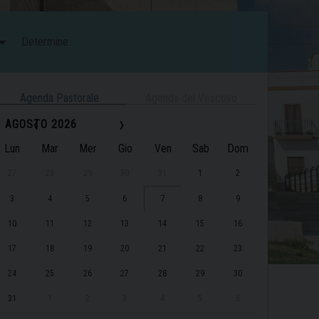
Determine
Agenda Pastorale
Agenda del Vescovo
‹
›
AGOSTO 2026
Lun
Mar
Mer
Gio
Ven
Sab
Dom
27
28
29
30
31
1
2
3
4
5
6
7
8
9
10
11
12
13
14
15
16
17
18
19
20
21
22
23
24
25
26
27
28
29
30
31
1
2
3
4
5
6