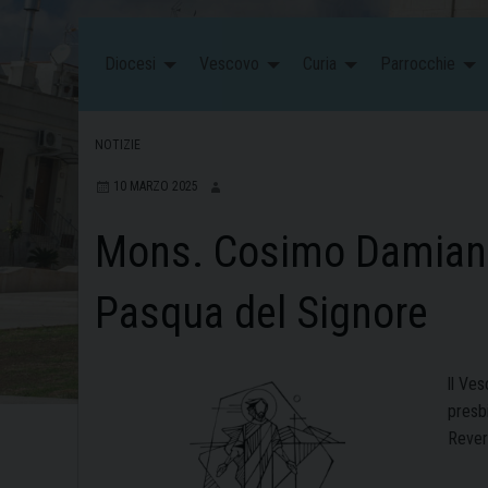
Diocesi
Vescovo
Curia
Parrocchie
NOTIZIE
10 MARZO 2025
Mons. Cosimo Damiano
Pasqua del Signore
ll Ves
presbi
Rever