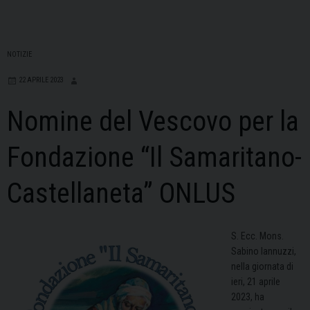
NOTIZIE
22 APRILE 2023
Nomine del Vescovo per la
Fondazione “Il Samaritano-
Castellaneta” ONLUS
S. Ecc. Mons.
Sabino Iannuzzi,
nella giornata di
ieri, 21 aprile
2023, ha