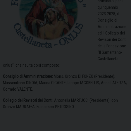
nominato, per il
quinquennio
2023-2028, il
Consiglio di
Amministrazione
ed il Collegio dei
Revisori dei Conti
della Fondazione
“Il Samaritano-
Castellaneta
onlus”, che risulta così composto:
Consiglio di Amministrazione:
Mons. Oronzo DI FONZO (Presidente);
Massimiliano DINOIA; Marina GIGANTE; Iacopo IACOBELLIS; Anna LATERZA;
Corrado VALENTE.
Collegio dei Revisori dei Conti:
Antonella MARTUCCI (Presidente); don
Oronzo MARRAFFA; Francesco PETROSINO.