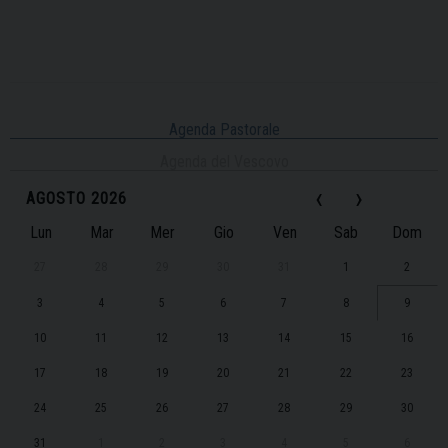
Agenda Pastorale
Agenda del Vescovo
‹
›
AGOSTO 2026
Lun
Mar
Mer
Gio
Ven
Sab
Dom
27
28
29
30
31
1
2
3
4
5
6
7
8
9
10
11
12
13
14
15
16
17
18
19
20
21
22
23
24
25
26
27
28
29
30
31
1
2
3
4
5
6