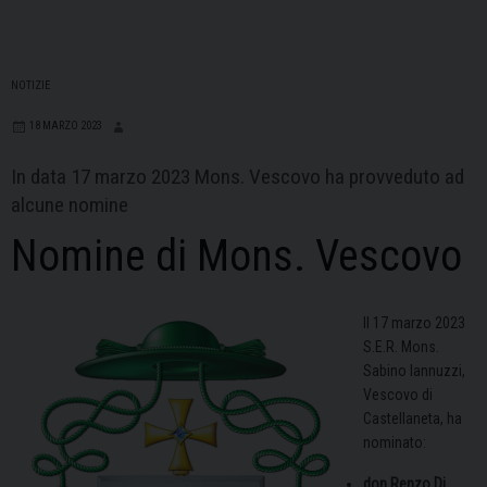
NOTIZIE
18 MARZO 2023
In data 17 marzo 2023 Mons. Vescovo ha provveduto ad
alcune nomine
Nomine di Mons. Vescovo
Il 17 marzo 2023
S.E.R. Mons.
Sabino Iannuzzi,
Vescovo di
Castellaneta, ha
nominato:
don Renzo Di