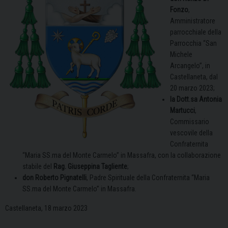
Fonzo
,
Amministratore
parrocchiale della
Parrocchia “San
Michele
Arcangelo”, in
Castellaneta, dal
20 marzo 2023;
la Dott.sa Antonia
Martucci
,
Commissario
vescovile della
Confraternita
“Maria SS.ma del Monte Carmelo” in Massafra, con la collaborazione
stabile del
Rag. Giuseppina Tagliente
;
don Roberto Pignatelli
, Padre Spirituale della Confraternita “Maria
SS.ma del Monte Carmelo” in Massafra.
Castellaneta, 18 marzo 2023