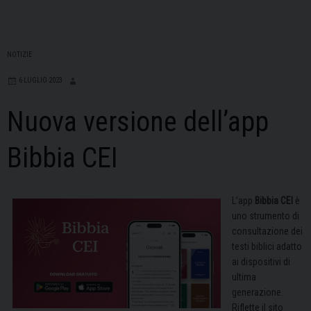
NOTIZIE
6 LUGLIO 2023
Nuova versione dell’app
Bibbia CEI
L’app
Bibbia CEI
è
uno strumento di
consultazione dei
testi biblici adatto
ai dispositivi di
ultima
generazione.
Riflette il sito