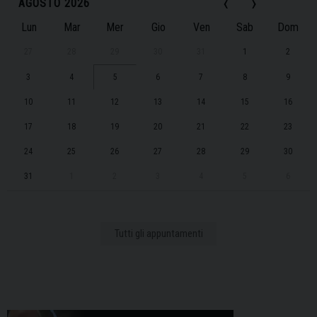
‹
›
AGOSTO 2026
Lun
Mar
Mer
Gio
Ven
Sab
Dom
27
28
29
30
31
1
2
3
4
5
6
7
8
9
10
11
12
13
14
15
16
17
18
19
20
21
22
23
24
25
26
27
28
29
30
31
1
2
3
4
5
6
Tutti gli appuntamenti