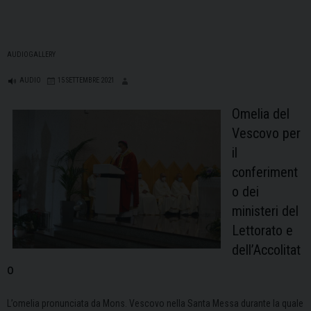
AUDIOGALLERY
AUDIO
15 SETTEMBRE 2021
Omelia del
Vescovo per
il
conferiment
o dei
ministeri del
Lettorato e
dell’Accolitat
o
L’omelia pronunciata da Mons. Vescovo nella Santa Messa durante la quale