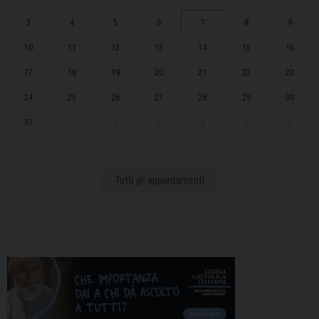
3
4
5
6
7
8
9
10
11
12
13
14
15
16
17
18
19
20
21
22
23
24
25
26
27
28
29
30
31
1
2
3
4
5
6
Tutti gli appuntamenti