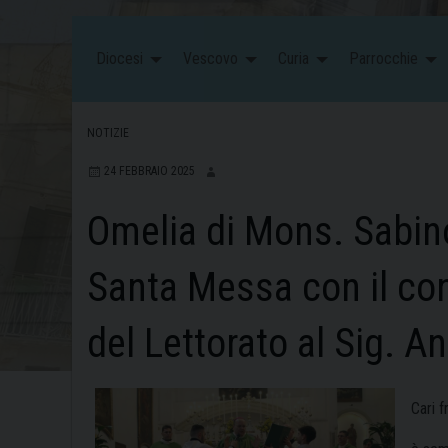
Diocesi
Vescovo
Curia
Parrocchie
NOTIZIE
24 FEBBRAIO 2025
Omelia di Mons. Sabino
Santa Messa con il co
del Lettorato al Sig. A
Cari f