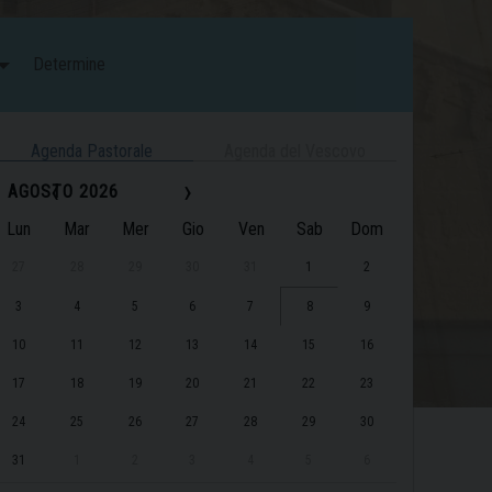
Determine
Agenda Pastorale
Agenda del Vescovo
‹
›
AGOSTO 2026
Lun
Mar
Mer
Gio
Ven
Sab
Dom
27
28
29
30
31
1
2
3
4
5
6
7
8
9
10
11
12
13
14
15
16
17
18
19
20
21
22
23
24
25
26
27
28
29
30
31
1
2
3
4
5
6