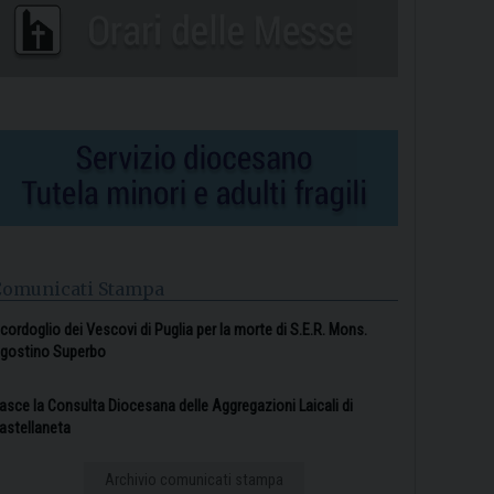
Comunicati Stampa
l cordoglio dei Vescovi di Puglia per la morte di S.E.R. Mons.
gostino Superbo
asce la Consulta Diocesana delle Aggregazioni Laicali di
astellaneta
Archivio comunicati stampa