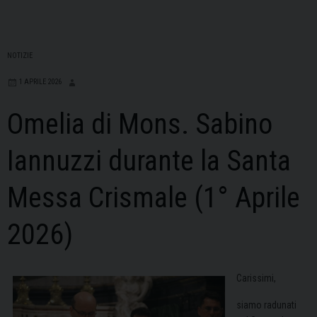
NOTIZIE
1 APRILE 2026
Omelia di Mons. Sabino
Iannuzzi durante la Santa
Messa Crismale (1° Aprile
2026)
Carissimi,
siamo radunati