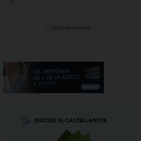
31
1
2
3
4
5
6
Tutti gli appuntamenti