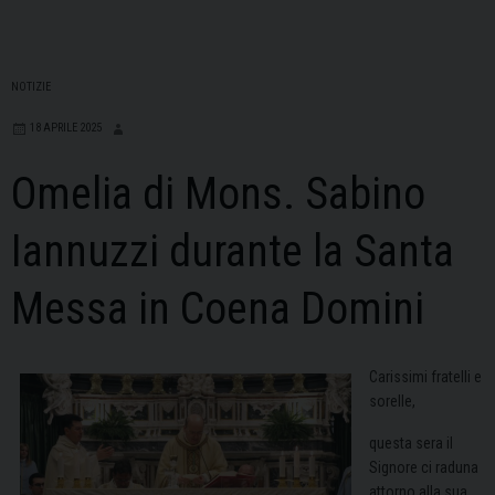
NOTIZIE
18 APRILE 2025
Omelia di Mons. Sabino
Iannuzzi durante la Santa
Messa in Coena Domini
Carissimi fratelli e
sorelle,
questa sera il
Signore ci raduna
attorno alla sua