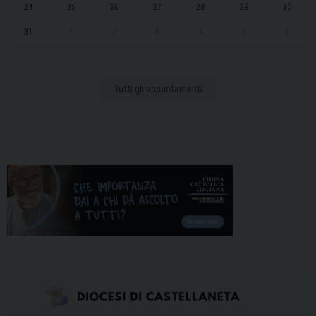
24
25
26
27
28
29
30
31
1
2
3
4
5
6
Tutti gli appuntamenti