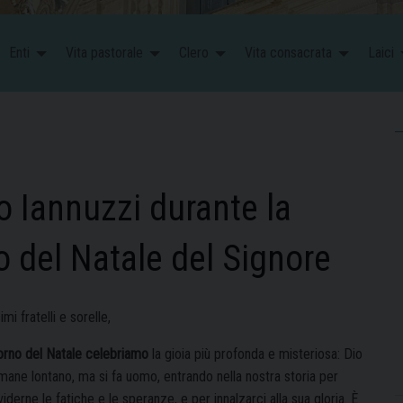
Enti
Vita pastorale
Clero
Vita consacrata
Laici
 Iannuzzi durante la
 del Natale del Signore
imi fratelli e sorelle,
iorno del Natale celebriamo
la gioia più profonda e misteriosa: Dio
mane lontano, ma si fa uomo, entrando nella nostra storia per
iderne le fatiche e le speranze, e per innalzarci alla sua gloria. È