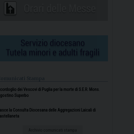
Comunicati Stampa
l cordoglio dei Vescovi di Puglia per la morte di S.E.R. Mons.
gostino Superbo
asce la Consulta Diocesana delle Aggregazioni Laicali di
astellaneta
Archivio comunicati stampa