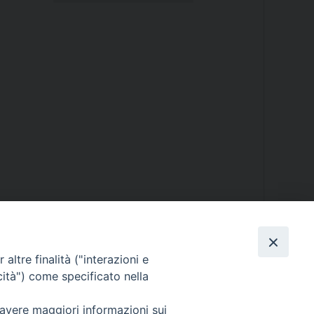
altre finalità ("interazioni e
cità") come specificato nella
 avere maggiori informazioni sui