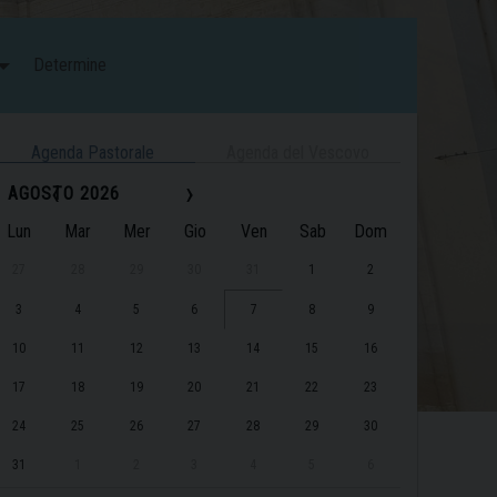
Determine
Agenda Pastorale
Agenda del Vescovo
‹
›
AGOSTO 2026
Lun
Mar
Mer
Gio
Ven
Sab
Dom
27
28
29
30
31
1
2
3
4
5
6
7
8
9
10
11
12
13
14
15
16
17
18
19
20
21
22
23
24
25
26
27
28
29
30
31
1
2
3
4
5
6