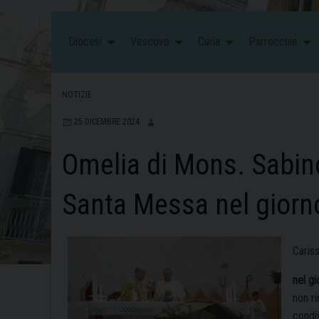
Diocesi
Vescovo
Curia
Parrocchie
NOTIZIE
25 DICEMBRE 2024
Omelia di Mons. Sabino
Santa Messa nel giorno
Cariss
nel g
non ri
condiv