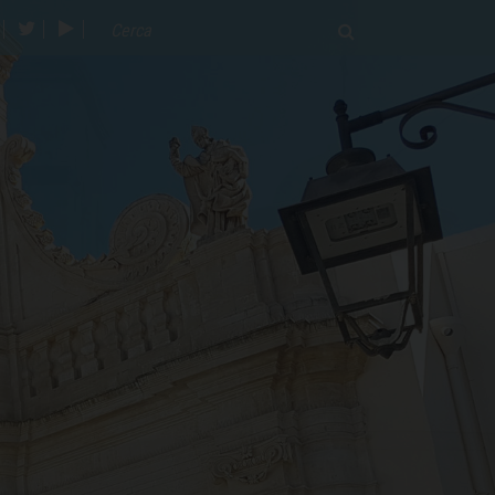
acebook
twitter
youtube