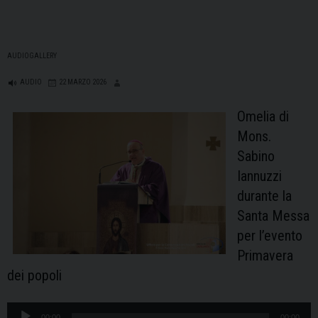
AUDIOGALLERY
AUDIO
22 MARZO 2026
Omelia di
Mons.
Sabino
Iannuzzi
durante la
Santa Messa
per l’evento
Primavera
dei popoli
Audio
00:00
00:00